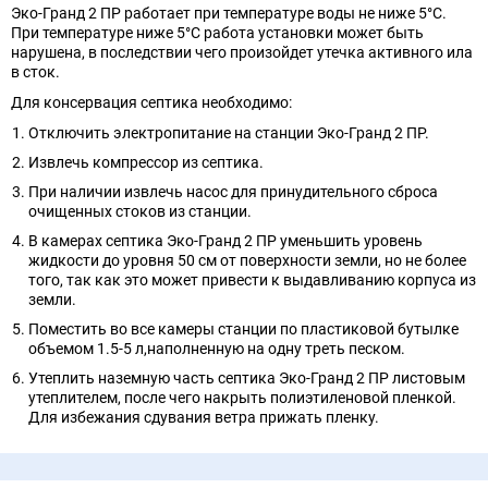
Эко-Гранд 2 ПР работает при температуре воды не ниже 5°C.
При температуре ниже 5°C работа установки может быть
нарушена, в последствии чего произойдет утечка активного ила
в сток.
Для консервация септика необходимо:
Отключить электропитание на станции Эко-Гранд 2 ПР.
Извлечь компрессор из септика.
При наличии извлечь насос для принудительного сброса
очищенных стоков из станции.
В камерах септика Эко-Гранд 2 ПР уменьшить уровень
жидкости до уровня 50 см от поверхности земли, но не более
того, так как это может привести к выдавливанию корпуса из
земли.
Поместить во все камеры станции по пластиковой бутылке
объемом 1.5-5 л,наполненную на одну треть песком.
Утеплить наземную часть септика Эко-Гранд 2 ПР листовым
утеплителем, после чего накрыть полиэтиленовой пленкой.
Для избежания сдувания ветра прижать пленку.