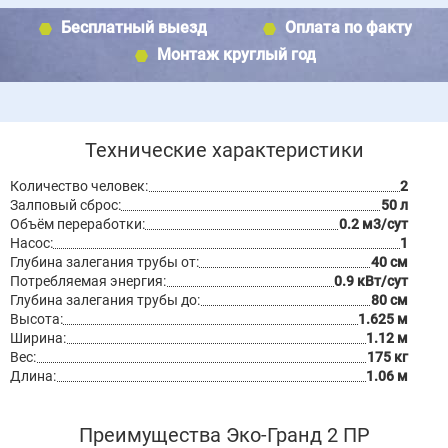
Бесплатный выезд
Оплата по факту
Монтаж круглый год
Технические характеристики
Количество человек:
2
Залповый сброс:
50 л
Объём переработки:
0.2 м3/сут
Насос:
1
Глубина залегания трубы от:
40 см
Потребляемая энергия:
0.9 кВт/сут
Глубина залегания трубы до:
80 см
Высота:
1.625 м
Ширина:
1.12 м
Вес:
175 кг
Длина:
1.06 м
Преимущества Эко-Гранд 2 ПР