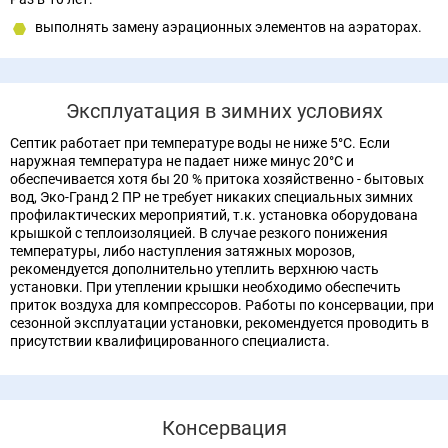
выполнять замену аэрационных элементов на аэраторах.
Эксплуатация в зимних условиях
Септик работает при температуре воды не ниже 5°С. Если
наружная температура не падает ниже минус 20°С и
обеспечивается хотя бы 20 % притока хозяйственно - бытовых
вод, Эко-Гранд 2 ПР не требует никаких специальных зимних
профилактических мероприятий, т.к. установка оборудована
крышкой с теплоизоляцией. В случае резкого понижения
температуры, либо наступления затяжных морозов,
рекомендуется дополнительно утеплить верхнюю часть
установки. При утеплении крышки необходимо обеспечить
приток воздуха для компрессоров. Работы по консервации, при
сезонной эксплуатации установки, рекомендуется проводить в
присутствии квалифицированного специалиста.
Консервация