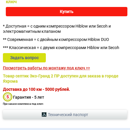
ключ
Купить
* Доступная = с одним компрессором Hiblow или Secoh и
электромагнитным клапаном
** Современная = с двойным компрессором Hiblow DUO
*** Классическая = с двумя компрессорами Hiblow или Secoh
Задать вопрос
Посмотреть работы по монтажу под ключ >>
Товар септик Эко-Гранд 2 ПР доступен для заказа в городе
Яхрома
Доставка до 100 км - 5000 рублей.
Гарантия - 5 лет
При заказе комплекса под ключ
Технический паспорт