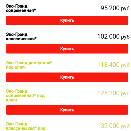
Эко-Гранд
95 200
руб.
современная*
Купить
Эко-Гранд
102 000
руб.
классическая*
Купить
Эко-Гранд доступная*
118 400
руб.
под ключ
Купить
Эко-Гранд
125 200
руб.
современная* под
ключ
Купить
Эко-Гранд
132 000
руб.
классическая* под