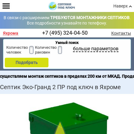
Наверх
В связи с расширением
ТРЕБУЮТСЯ МОНТАЖНИКИ СЕПТИКОВ
.
Все подробности узнавайте по телефону.
+7 (495) 324-04-50
Яхрома
Контакты
Умный поиск
Количество
Количество
больше параметров
человек
раковин
Подобрать
ляем монтаж септиков в пределах 200 км от МКАД. Продажа септ
Септик Эко-Гранд 2 ПР под ключ в Яхроме