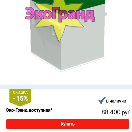
СКИДКА
- 15%
В наличии
Эко-Гранд доступная*
88 400
руб.
Купить