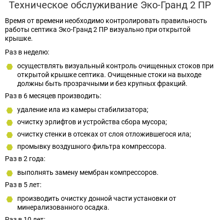
Техническое обслуживание Эко-Гранд 2 ПР
Время от времени необходимо контролировать правильность
работы септика Эко-Гранд 2 ПР визуально при открытой
крышке.
Раз в неделю:
осуществлять визуальный контроль очищенных стоков при
открытой крышке септика. Очищенные стоки на выходе
должны быть прозрачными и без крупных фракций.
Раз в 6 месяцев производить:
удаление ила из камеры стабилизатора;
очистку эрлифтов и устройства сбора мусора;
очистку стенки в отсеках от слоя отложившегося ила;
промывку воздушного фильтра компрессора.
Раз в 2 года:
выполнять замену мембран компрессоров.
Раз в 5 лет:
производить очистку донной части установки от
минерализованного осадка.
Раз в 10 лет: