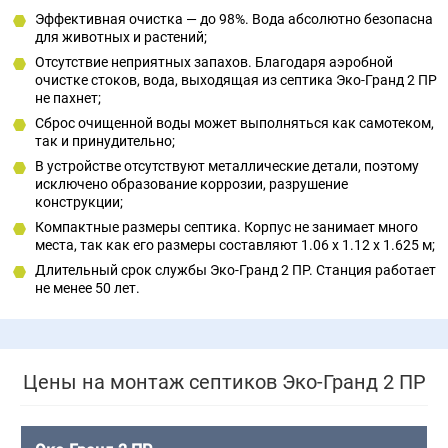
Эффективная очистка — до 98%. Вода абсолютно безопасна
для животных и растений;
Отсутствие неприятных запахов. Благодаря аэробной
очистке стоков, вода, выходящая из септика Эко-Гранд 2 ПР
не пахнет;
Сброс очищенной воды может выполняться как самотеком,
так и принудительно;
В устройстве отсутствуют металлические детали, поэтому
исключено образование коррозии, разрушение
конструкции;
Компактные размеры септика. Корпус не занимает много
места, так как его размеры составляют 1.06 x 1.12 x 1.625 м;
Длительный срок службы Эко-Гранд 2 ПР. Станция работает
не менее 50 лет.
Цены на монтаж септиков Эко-Гранд 2 ПР