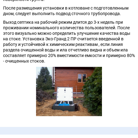
После размещения установки в котловане с подготовленным
дном, следует выполнить подвод сточного трубопровода.
Выход септика на рабочий режим длится до 3-х недель при
проживании номинального количества пользователей. После
этого визуально можно определить улучшение качества воды
на стоке. Установка Эко-Гранд 2 ПР считается введенной в
работу и устойчивой к химическим реактивам , если линия
раздела очищенной воды и ила отчетливо видна и объем ила
составляет примерно 20% вместимости емкости и примерно 80%
- очищенных стоков.