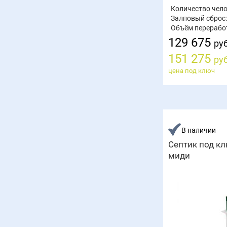
Количество чело
Залповый сброс:
Объём перерабо
129 675
руб
151 275
руб
цена под ключ
В наличии
Септик под кл
миди