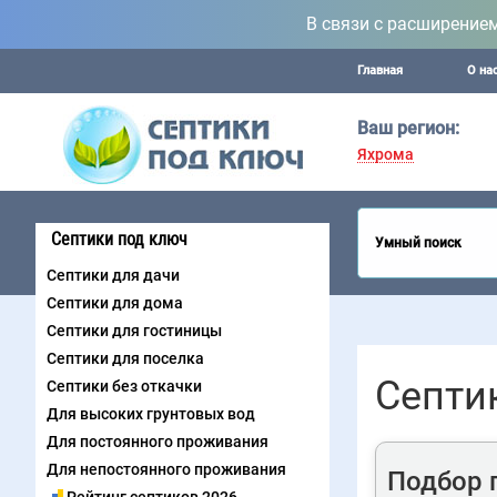
В связи с расширение
Главная
О на
Ваш регион:
Яхрома
Септики под ключ
Умный поиск
Септики для дачи
Септики для дома
Септики для гостиницы
Септики для поселка
Септи
Септики без откачки
Для высоких грунтовых вод
Для постоянного проживания
Для непостоянного проживания
Подбор 