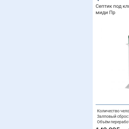
Септик под кл
миди Пр
Количество чело
Залповый сброс:
Объём перерабо