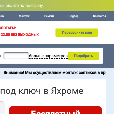
узнавайте по телефону.
ции
Монтаж
Ремонт
Подбор
Контакты
АБОТАЕМ:
Перезвоните мне
– 22.00
БЕЗ ВЫХОДНЫХ
больше параметров
н
Подобрать
е! Мы осуществляем монтаж септиков в пределах 200 км 
 под ключ в Яхроме