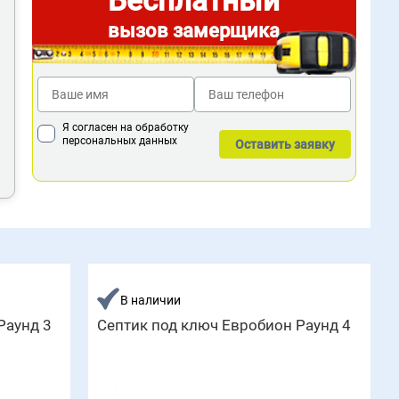
Бесплатный
вызов замерщика
Я согласен на обработку
персональных данных
В наличии
Раунд 3
Септик под ключ Евробион Раунд 4