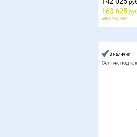
142 025
руб
163 625
руб
цена под ключ
В наличии
Септик под кл