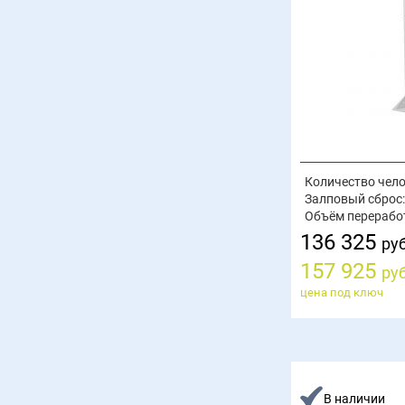
Количество чело
Залповый сброс:
Объём перерабо
136 325
руб
157 925
руб
цена под ключ
В наличии