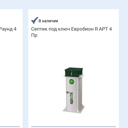
В наличии
Раунд 4
Септик под ключ Евробион R АРТ 4
Пр