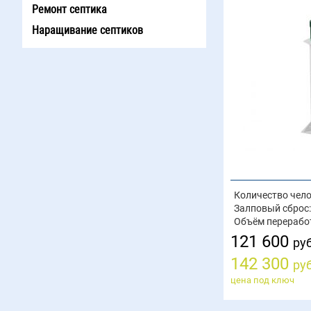
Ремонт септика
Наращивание септиков
Количество чело
Залповый сброс:
Объём перерабо
121 600
руб
142 300
руб
цена под ключ