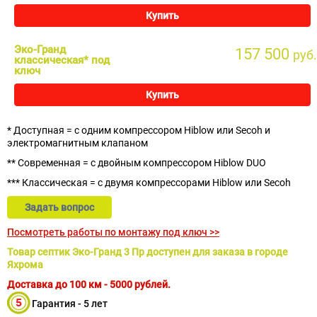
Купить
Эко-Гранд
157 500
руб.
классическая* под
ключ
Купить
* Доступная = с одним компрессором Hiblow или Secoh и
электромагнитным клапаном
** Современная = с двойным компрессором Hiblow DUO
*** Классическая = с двумя компрессорами Hiblow или Secoh
Задать вопрос
Посмотреть работы по монтажу под ключ >>
Товар септик Эко-Гранд 3 Пр доступен для заказа в городе
Яхрома
Доставка до 100 км - 5000 рублей.
Гарантия - 5 лет