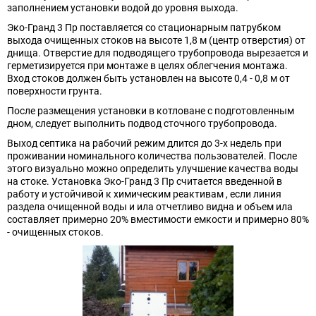
заполнением установки водой до уровня выхода.
Эко-Гранд 3 Пр поставляется со стационарным патрубком
выхода очищенных стоков на высоте 1,8 м (центр отверстия) от
днища. Отверстие для подводящего трубопровода вырезается и
герметизируется при монтаже в целях облегчения монтажа.
Вход стоков должен быть установлен на высоте 0,4 - 0,8 м от
поверхности грунта.
После размещения установки в котловане с подготовленным
дном, следует выполнить подвод сточного трубопровода.
Выход септика на рабочий режим длится до 3-х недель при
проживании номинального количества пользователей. После
этого визуально можно определить улучшение качества воды
на стоке. Установка Эко-Гранд 3 Пр считается введенной в
работу и устойчивой к химическим реактивам , если линия
раздела очищенной воды и ила отчетливо видна и объем ила
составляет примерно 20% вместимости емкости и примерно 80%
- очищенных стоков.