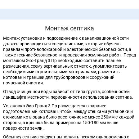
Монтаж септика
Монтаж установки и подсоединение к канализационной сети
должен производиться специалистами, которые обучены
правилам противопожарной и электрической безопасности, а
также технике безопасности проведения земляных работ. Перед
монтажом Эко-Гранд 3 Пр необходимо составить план ее
размещения, схему вертикальных отметок, укомплектовать
необходимыми строительными материалами, разметить
котлован и траншеи для трубопроводов и сооружений
почвенной очистки.
Отвод очищенной воды зависит от типа грунта, особенностей
ландшафта местности, периодичности использования септика.
Установка Эко-Гранд 3 Пр размещается в заранее
подготовленный котлован, чтобы между стенками установки и
стенками котлована было расстояние не менее 250мм с каждой
стороны, а крышка была примерно на 150-180 мм выше
поверхности земли.
Обсыпку септика следует выполнять песком одновременно с