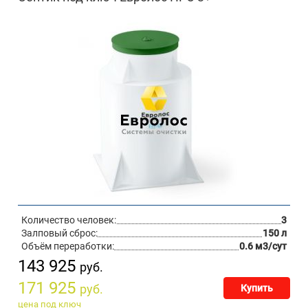
Количество человек:
3
Залповый сброс:
150 л
Объём переработки:
0.6 м3/сут
143 925
руб.
171 925
руб.
Купить
цена под ключ