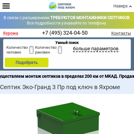
Наверх
В связи с расширением
ТРЕБУЮТСЯ МОНТАЖНИКИ СЕПТИКОВ
.
Все подробности узнавайте по телефону.
+7 (495) 324-04-50
Яхрома
Контакты
Умный поиск
Количество
Количество
больше параметров
человек
раковин
Подобрать
 монтаж септиков в пределах 200 км от МКАД. Продажа септиков
Септик Эко-Гранд 3 Пр под ключ в Яхроме