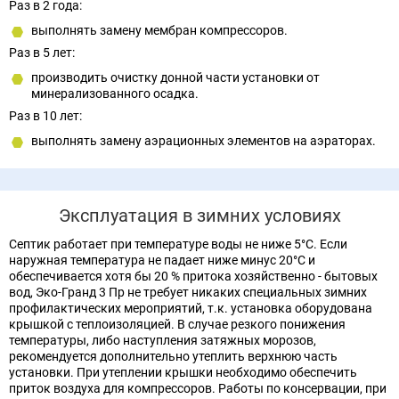
Раз в 2 года:
выполнять замену мембран компрессоров.
Раз в 5 лет:
производить очистку донной части установки от
минерализованного осадка.
Раз в 10 лет:
выполнять замену аэрационных элементов на аэраторах.
Эксплуатация в зимних условиях
Септик работает при температуре воды не ниже 5°С. Если
наружная температура не падает ниже минус 20°С и
обеспечивается хотя бы 20 % притока хозяйственно - бытовых
вод, Эко-Гранд 3 Пр не требует никаких специальных зимних
профилактических мероприятий, т.к. установка оборудована
крышкой с теплоизоляцией. В случае резкого понижения
температуры, либо наступления затяжных морозов,
рекомендуется дополнительно утеплить верхнюю часть
установки. При утеплении крышки необходимо обеспечить
приток воздуха для компрессоров. Работы по консервации, при