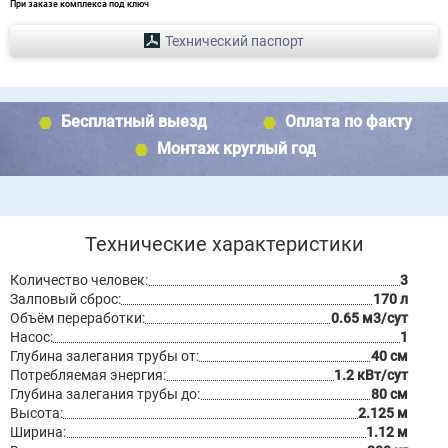
При заказе комплекса под ключ
Технический паспорт
Бесплатный выезд
Оплата по факту
Монтаж круглый год
Технические характеристики
Количество человек:
3
Залповый сброс:
170 л
Объём переработки:
0.65 м3/сут
Насос:
1
Глубина залегания трубы от:
40 см
Потребляемая энергия:
1.2 кВт/сут
Глубина залегания трубы до:
80 см
Высота:
2.125 м
Ширина:
1.12 м