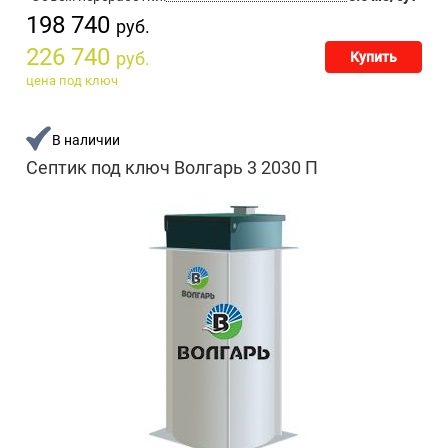
198 740
руб.
226 740
руб.
Купить
цена под ключ
В наличии
Септик под ключ Волгарь 3 2030 П