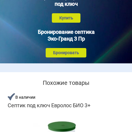
под ключ
Купить
Бронирование септика
Эко-Гранд 3 Пр
Бронировать
Похожие товары
В наличии
Септик под ключ Евролос БИО 3+