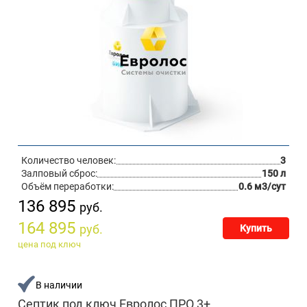
Количество человек:
3
Залповый сброс:
150 л
Объём переработки:
0.6 м3/сут
136 895
руб.
164 895
руб.
Купить
цена под ключ
В наличии
Септик под ключ Евролос ПРО 3+