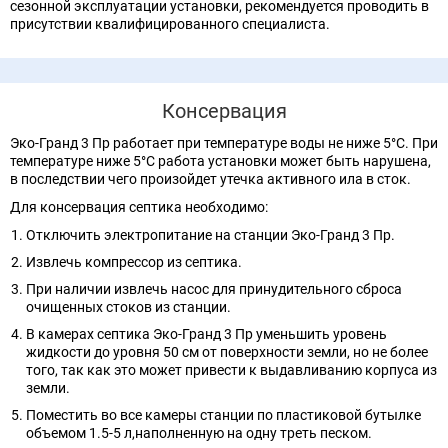
сезонной эксплуатации установки, рекомендуется проводить в
присутствии квалифицированного специалиста.
Консервация
Эко-Гранд 3 Пр работает при температуре воды не ниже 5°C. При
температуре ниже 5°C работа установки может быть нарушена,
в последствии чего произойдет утечка активного ила в сток.
Для консервация септика необходимо:
Отключить электропитание на станции Эко-Гранд 3 Пр.
Извлечь компрессор из септика.
При наличии извлечь насос для принудительного сброса
очищенных стоков из станции.
В камерах септика Эко-Гранд 3 Пр уменьшить уровень
жидкости до уровня 50 см от поверхности земли, но не более
того, так как это может привести к выдавливанию корпуса из
земли.
Поместить во все камеры станции по пластиковой бутылке
объемом 1.5-5 л,наполненную на одну треть песком.