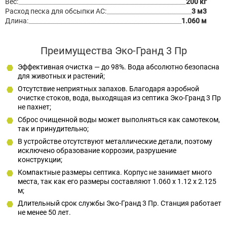
Вес:
200 кг
Расход песка для обсыпки АС:
3 м3
Длина:
1.060 м
Преимущества Эко-Гранд 3 Пр
Эффективная очистка — до 98%. Вода абсолютно безопасна
для животных и растений;
Отсутствие неприятных запахов. Благодаря аэробной
очистке стоков, вода, выходящая из септика Эко-Гранд 3 Пр
не пахнет;
Сброс очищенной воды может выполняться как самотеком,
так и принудительно;
В устройстве отсутствуют металлические детали, поэтому
исключено образование коррозии, разрушение
конструкции;
Компактные размеры септика. Корпус не занимает много
места, так как его размеры составляют 1.060 x 1.12 x 2.125
м;
Длительный срок службы Эко-Гранд 3 Пр. Станция работает
не менее 50 лет.