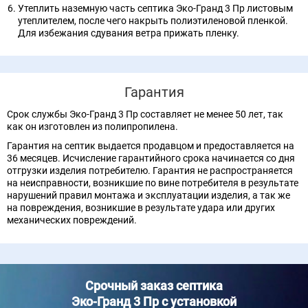
Утеплить наземную часть септика Эко-Гранд 3 Пр листовым
утеплителем, после чего накрыть полиэтиленовой пленкой.
Для избежания сдувания ветра прижать пленку.
Гарантия
Срок службы Эко-Гранд 3 Пр составляет не менее 50 лет, так
как он изготовлен из полипропилена.
Гарантия на септик выдается продавцом и предоставляется на
36 месяцев. Исчисление гарантийного срока начинается со дня
отгрузки изделия потребителю. Гарантия не распространяется
на неисправности, возникшие по вине потребителя в результате
нарушений правил монтажа и эксплуатации изделия, а так же
на повреждения, возникшие в результате удара или других
механических повреждений.
Срочный заказ септика
Эко-Гранд 3 Пр с установкой