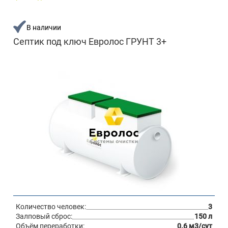
В наличии
Септик под ключ Евролос ГРУНТ 3+
Количество человек:
3
Залповый сброс:
150 л
Объём переработки:
0.6 м3/сут