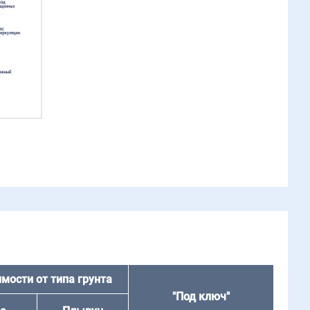
мости от типа грунта
"Под ключ"