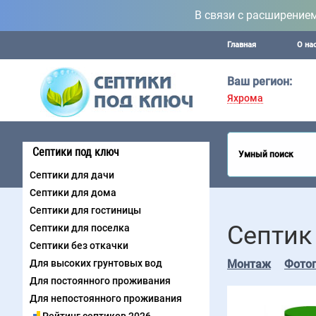
В связи с расширение
Главная
О на
Ваш регион:
Яхрома
Септики под ключ
Умный поиск
Септики для дачи
Септики для дома
Септики для гостиницы
Септик
Септики для поселка
Септики без откачки
Для высоких грунтовых вод
Монтаж
Фото
Для постоянного проживания
Для непостоянного проживания