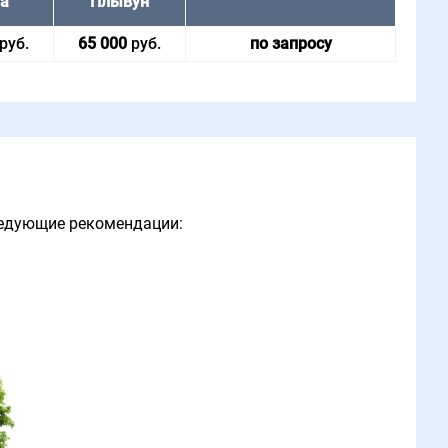
на
Плывун
руб.
65 000
руб.
по запросу
ледующие рекомендации: