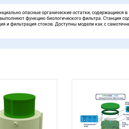
енциально опасные органические остатки, содержащиеся в
выполняют функцию биологического фильтра. Станция сод
ция и фильтрация стоков. Доступны модели как с самоте