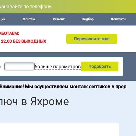
узнавайте по телефону.
ции
Монтаж
Ремонт
Подбор
Контакты
АБОТАЕМ:
Перезвоните мне
– 22.00
БЕЗ ВЫХОДНЫХ
больше параметров
н
Подобрать
ы осуществляем монтаж септиков в пределах 200 км от М
ключ в Яхроме