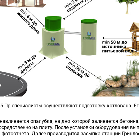
5 Пр специалисты осуществляют подготовку котлована. Е
танавливается опалубка, на дно которой заливается бетонн
средственно на плиту. После установки оборудования вып
 фотоотчета. Далее производится засыпка станции Гринлос