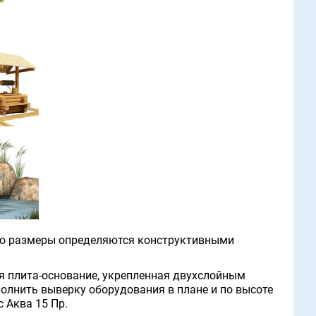
го размеры определяются конструктивными
ая плита-основание, укрепленная двухслойным
олнить выверку оборудования в плане и по высоте
 Аква 15 Пр.