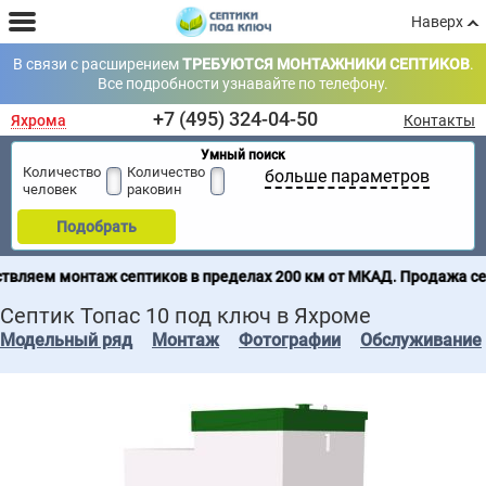
Наверх
В связи с расширением
ТРЕБУЮТСЯ МОНТАЖНИКИ СЕПТИКОВ
.
Все подробности узнавайте по телефону.
+7 (495) 324-04-50
Яхрома
Контакты
Умный поиск
Количество
Количество
больше параметров
человек
раковин
Подобрать
 септиков в пределах 200 км от МКАД. Продажа септиков по все
Септик Топас 10 под ключ в Яхроме
Модельный ряд
Монтаж
Фотографии
Обслуживание