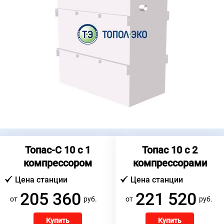
Топас-С 10 c 1
Топас 10 c 2
компрессором
компрессорами
Цена станции
Цена станции
205 360
221 520
от
руб.
от
руб.
Купить
Купить