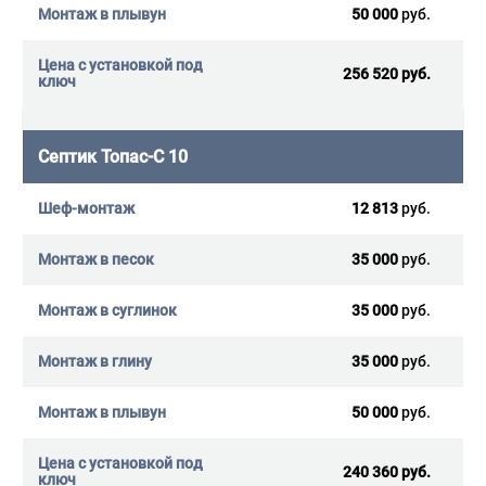
50 000
руб.
256 520 руб.
Септик Топас-С 10
12 813
руб.
35 000
руб.
35 000
руб.
35 000
руб.
50 000
руб.
240 360 руб.