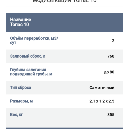
модификаций Топас 10
Топас 10
2
760
до 80
Самотечный
2.1 x 1.2 x 2.5
355