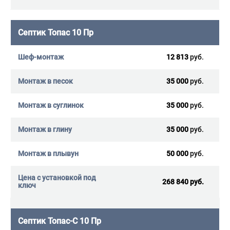
Септик Топас 10 Пр
12 813
руб.
35 000
руб.
35 000
руб.
35 000
руб.
50 000
руб.
268 840 руб.
Септик Топас-С 10 Пр