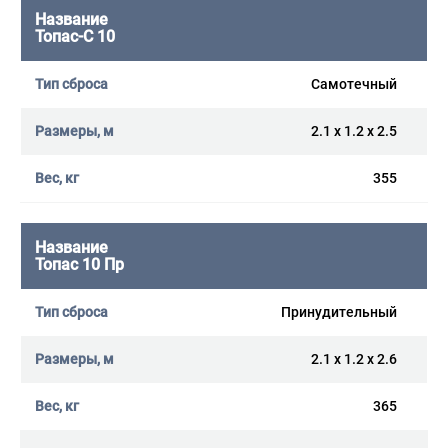
Топас-С 10
Самотечный
2.1 x 1.2 x 2.5
355
Топас 10 Пр
Принудительный
2.1 x 1.2 x 2.6
365