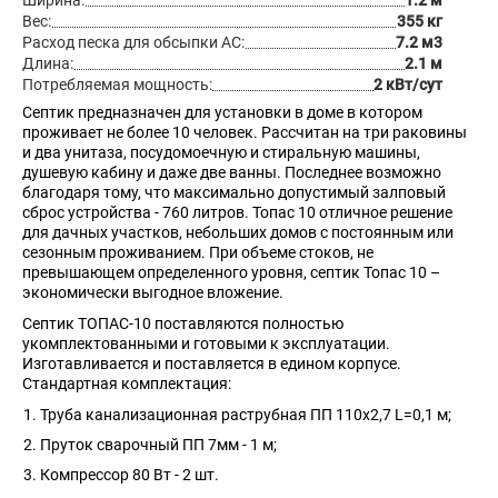
Ширина:
1.2 м
Вес:
355 кг
Расход песка для обсыпки АС:
7.2 м3
Длина:
2.1 м
Потребляемая мощность:
2 кВт/сут
Септик предназначен для установки в доме в котором
проживает не более 10 человек. Рассчитан на три раковины
и два унитаза, посудомоечную и стиральную машины,
душевую кабину и даже две ванны. Последнее возможно
благодаря тому, что максимально допустимый залповый
сброс устройства - 760 литров. Топас 10 отличное решение
для дачных участков, небольших домов с постоянным или
сезонным проживанием. При объеме стоков, не
превышающем определенного уровня, септик Топас 10 –
экономически выгодное вложение.
Септик ТОПАС-10 поставляются полностью
укомплектованными и готовыми к эксплуатации.
Изготавливается и поставляется в едином корпусе.
Стандартная комплектация:
Труба канализационная раструбная ПП 110х2,7 L=0,1 м;
Пруток сварочный ПП 7мм - 1 м;
Компрессор 80 Вт - 2 шт.