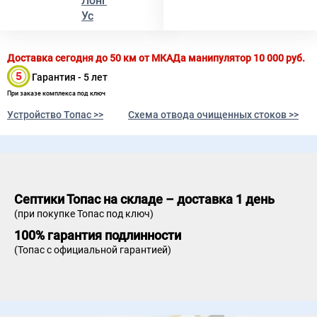
Лонг
Ус
Доставка сегодня до 50 км от МКАДа манипулятор
10 000
руб.
Гарантия - 5 лет
При заказе комплекса под ключ
Устройство Топас >>
Схема отвода очищенных стоков >>
Септики Топас на складе – доставка 1 день
(при покупке Топас под ключ)
100% гарантия подлинности
(Топас с официальной гарантией)