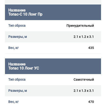
Топас-С 10 Лонг Пр
Принудительный
2.1 x 1.2 x 3.1
435
Топас 10 Лонг УС
Самотечный
2.1 x 1.3 x 3.1
470