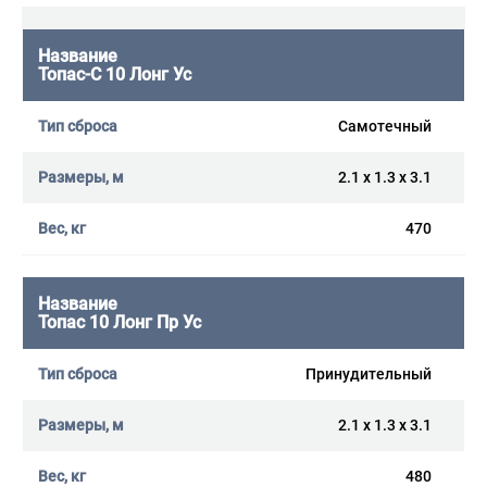
Топас-С 10 Лонг Ус
Самотечный
2.1 x 1.3 x 3.1
470
Топас 10 Лонг Пр Ус
Принудительный
2.1 x 1.3 x 3.1
480