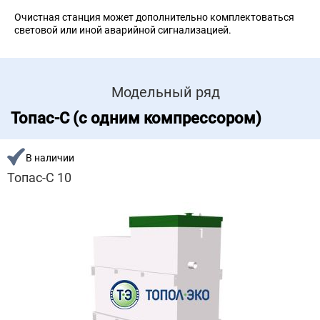
Очистная станция может дополнительно комплектоваться
световой или иной аварийной сигнализацией.
Модельный ряд
Топас-С (с одним компрессором)
В наличии
Топас-С 10