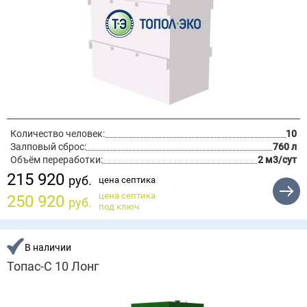
Количество человек:
10
Залповый сброс:
760 л
Объём переработки:
2 м3/сут
215 920
руб.
цена септика
цена септика
250 920
руб.
под ключ
В наличии
Топас-С 10 Лонг