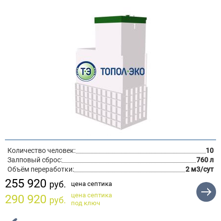
Количество человек:
10
Залповый сброс:
760 л
Объём переработки:
2 м3/сут
255 920
руб.
цена септика
цена септика
290 920
руб.
под ключ