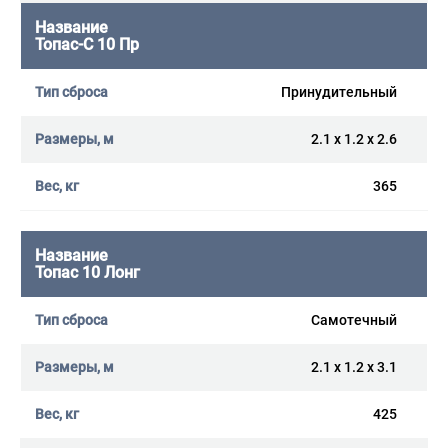
Топас-С 10 Пр
Принудительный
2.1 x 1.2 x 2.6
365
Топас 10 Лонг
Самотечный
2.1 x 1.2 x 3.1
425