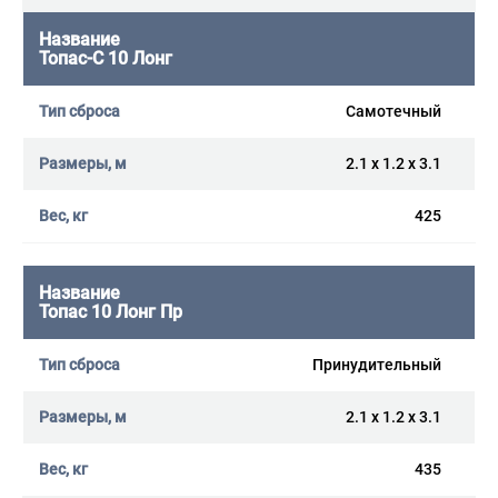
Топас-С 10 Лонг
Самотечный
2.1 x 1.2 x 3.1
425
Топас 10 Лонг Пр
Принудительный
2.1 x 1.2 x 3.1
435