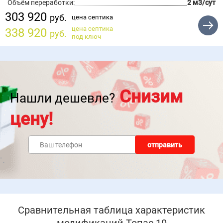
Объём переработки:
2 м3/сут
303 920
руб.
цена септика
цена септика
338 920
руб.
под ключ
Снизим
Нашли дешевле?
цену!
отправить
Сравнительная таблица характеристик